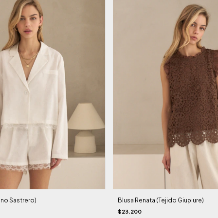
Blusa Renata (Tejido Giupiure)
ino Sastrero)
$23.200