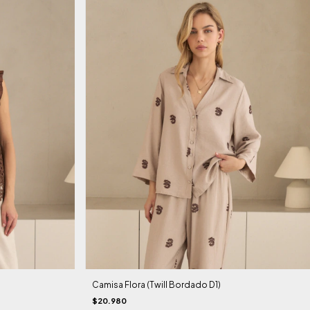
Camisa Flora (Twill Bordado D1)
$20.980